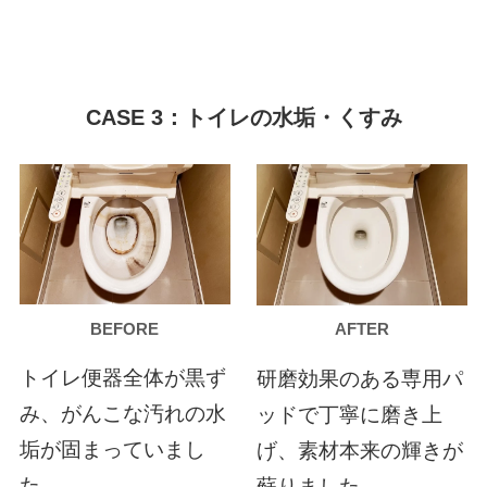
CASE 3：トイレの水垢・くすみ
BEFORE
AFTER
トイレ便器全体が黒ず
研磨効果のある専用パ
み、がんこな汚れの水
ッドで丁寧に磨き上
垢が固まっていまし
げ、素材本来の輝きが
た。
蘇りました。