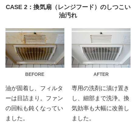
CASE 2：換気扇（レンジフード）のしつこい
油汚れ
AFTER
BEFORE
専用の洗剤に漬け置き
油が固着し、フィルタ
し、細部まで洗浄。換
ーは目詰まり。ファン
気効率も大幅に改善し
の回転も鈍くなってい
ました。
ました。