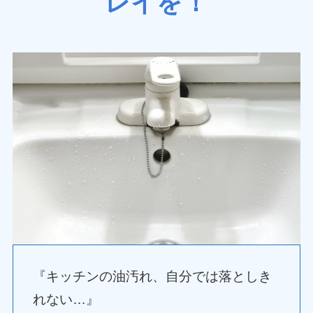
レイを！
『キッチンの油汚れ、自分では落としき
れない…』