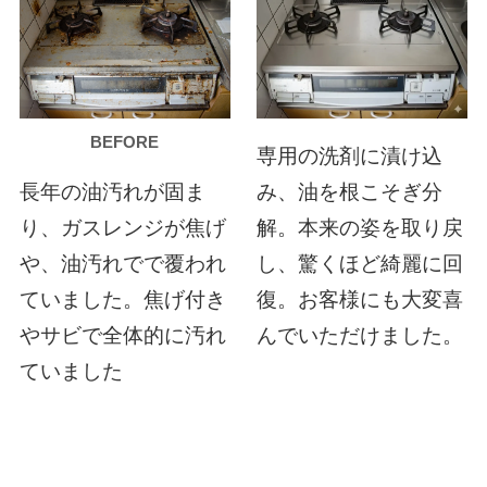
BEFORE
専用の洗剤に漬け込
長年の油汚れが固ま
み、油を根こそぎ分
り、ガスレンジが焦げ
解。本来の姿を取り戻
や、油汚れでで覆われ
し、驚くほど綺麗に回
ていました。焦げ付き
復。お客様にも大変喜
やサビで全体的に汚れ
んでいただけました。
ていました