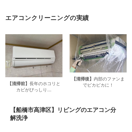
エアコンクリーニングの実績
【清掃後】
内部のファンま
【清掃前】
長年のホコリと
でピカピカに！
カビがびっしり…
【船橋市高津区】リビングのエアコン分
解洗浄