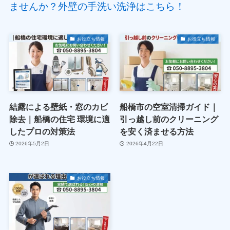
ませんか？外壁の手洗い洗浄はこちら！
お役立ち情報
お役立ち情報
結露による壁紙・窓のカビ
船橋市の空室清掃ガイド｜
除去｜船橋の住宅 環境に適
引っ越し前のクリーニング
したプロの対策法
を安く済ませる方法
2026年5月2日
2026年4月22日
お役立ち情報