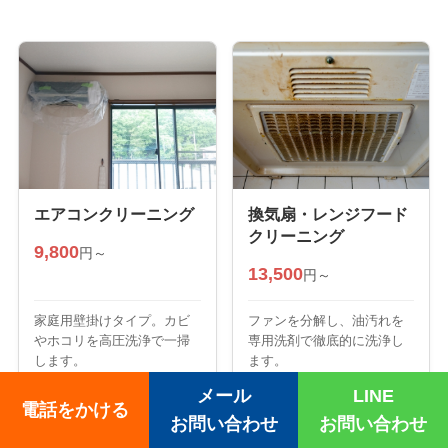
エアコンクリーニング
換気扇・レンジフード
クリーニング
9,800
円～
13,500
円～
家庭用壁掛けタイプ。カビ
ファンを分解し、油汚れを
やホコリを高圧洗浄で一掃
専用洗剤で徹底的に洗浄し
します。
ます。
メール
LINE
電話をかける
お問い合わせ
お問い合わせ