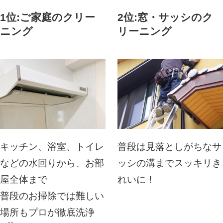
1位:ご家庭のクリー
2位:窓・サッシのク
ニング
リーニング
キッチン、浴室、トイレ
普段は見落としがちなサ
などの水回りから、お部
ッシの溝までスッキリき
屋全体まで
れいに！
普段のお掃除では難しい
場所もプロが徹底洗浄