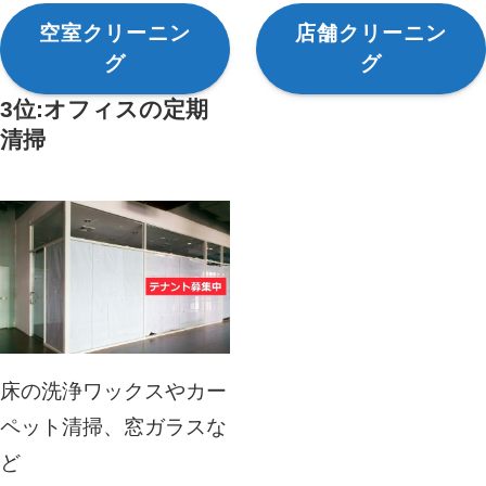
空室クリーニン
店舗クリーニン
グ
グ
3位:オフィスの定期
清掃
床の洗浄ワックスやカー
ペット清掃、窓ガラスな
ど