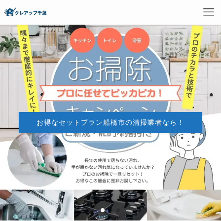
船橋市のエアコンクリーニングならクレアップ千
船橋市のハウスクリーニング清掃業者ならクレア
船橋市のエアコンクリーニングならクレアップ千
お得なセットプラン船橋市の清掃業者なら！
お得なセットプラン船橋市の清掃業者なら！
ップ千葉
葉
葉