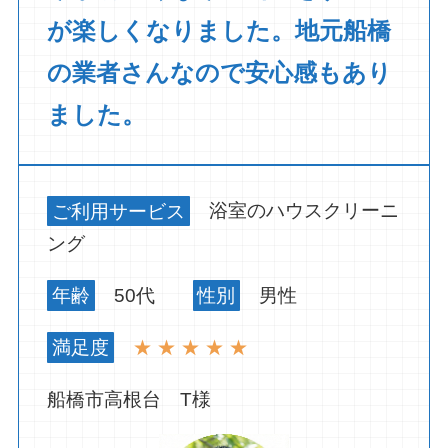
が楽しくなりました。地元船橋
の業者さんなので安心感もあり
ました。
ご利用サービス
浴室のハウスクリーニ
ング
年齢
50代
性別
男性
満足度
★ ★ ★ ★ ★
船橋市高根台 T様