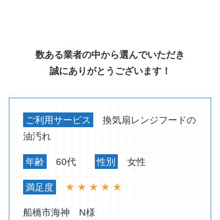
数ある業者の中から選んでいただき
誠にありがとうございます！
ご利用サービス
換気扇レンジフードの
油汚れ
年齢
60代
性別
女性
満足度
★ ★ ★ ★ ★
船橋市海神 N様