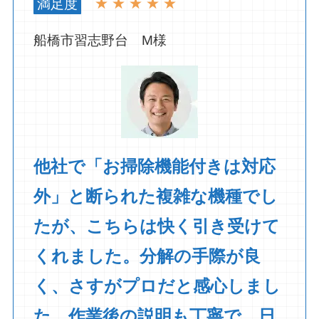
満足度
★ ★ ★ ★ ★
船橋市習志野台 M様
他社で「お掃除機能付きは対応
外」と断られた複雑な機種でし
たが、こちらは快く引き受けて
くれました。分解の手際が良
く、さすがプロだと感心しまし
た。作業後の説明も丁寧で、日