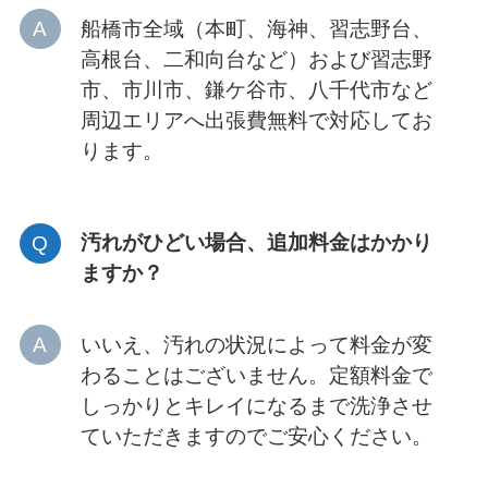
船橋市全域（本町、海神、習志野台、
高根台、二和向台など）および習志野
市、市川市、鎌ケ谷市、八千代市など
周辺エリアへ出張費無料で対応してお
ります。
汚れがひどい場合、追加料金はかかり
ますか？
いいえ、汚れの状況によって料金が変
わることはございません。定額料金で
しっかりとキレイになるまで洗浄させ
ていただきますのでご安心ください。