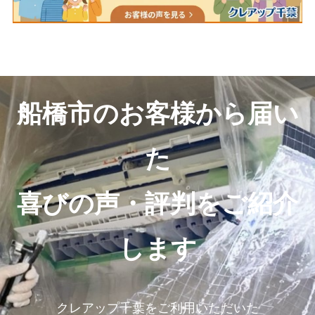
船橋市のお客様から届い
た
喜びの声・評判をご紹介
します
クレアップ千葉をご利用いただいた