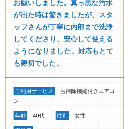
お願いしました。真っ黒な汚水
が出た時は驚きましたが、スタ
ッフさんが丁寧に内部まで洗浄
してくださり、安心して使える
ようになりました。対応もとて
も親切でした。
ご利用サービス
お掃除機能付きエアコ
ン
年齢
40代
性別
女性