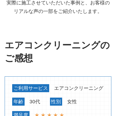
実際に施工させていただいた事例と、お客様の
リアルな声の一部をご紹介いたします。
エアコンクリーニング
の
ご感想
ご利用サービス
エアコンクリーニング
年齢
30代
性別
女性
満足度
★ ★ ★ ★ ★