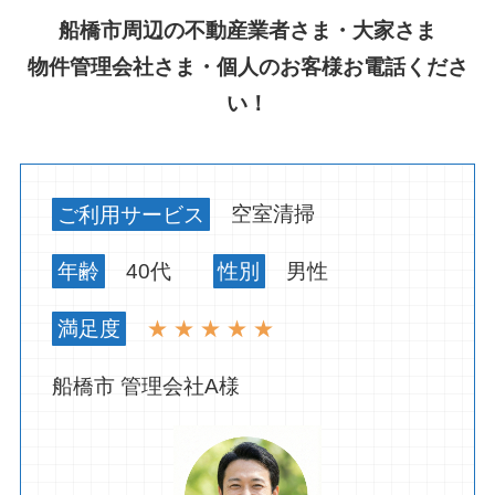
船橋市周辺の不動産業者さま・大家さま
物件管理会社さま・個人のお客様お電話くださ
い！
ご利用サービス
空室清掃
年齢
40代
性別
男性
満足度
★ ★ ★ ★ ★
船橋市 管理会社A様