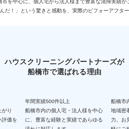
橋市を中心に、個人宅から法人様まで豊富な清掃実績が
んだ！」という驚きと感動を、実際のビフォーアフタ
ハウスクリーニングパートナーズが
船橋市で選ばれる理由
年間実績500件以上
船橋市
上がり
船橋市内の個人宅・法人様を中心
地域密
い評価を
に、豊富な経験と実績であらゆる
力。お
汚れに対応します。
軽にご