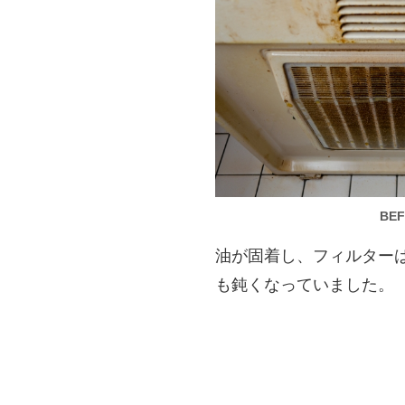
BE
油が固着し、フィルター
も鈍くなっていました。