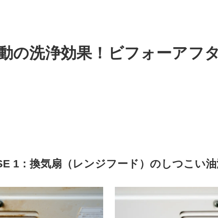
動の洗浄効果！
ビフォーアフ
SE 1：換気扇（レンジフード）のしつこい