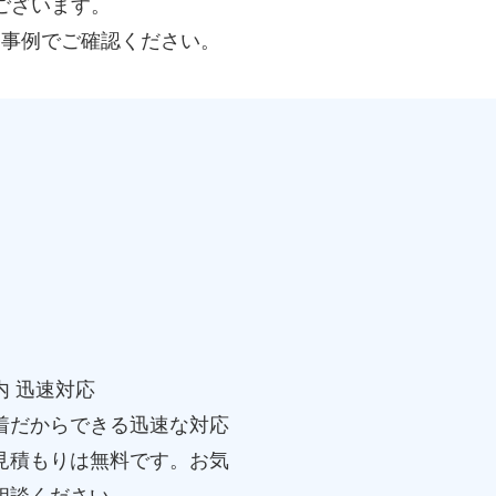
ございます。
ー事例でご確認ください。
内 迅速対応
着だからできる迅速な対応
見積もりは無料です。お気
相談ください。