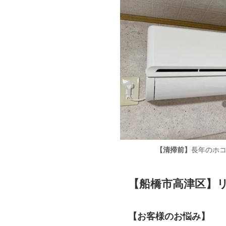
【清掃前】
長年のホ
【船橋市高津区】
【お客様のお悩み】