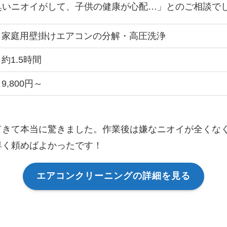
臭いニオイがして、子供の健康が心配…」とのご相談で
家庭用壁掛けエアコンの分解・高圧洗浄
約1.5時間
9,800円～
てきて本当に驚きました。作業後は嫌なニオイが全くな
早く頼めばよかったです！
エアコンクリーニングの詳細を見る