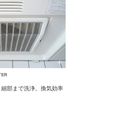
TER
、細部まで洗浄。換気効率