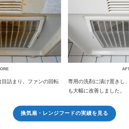
AF
FORE
専用の洗剤に漬け置きし
は目詰まり。ファンの回転
も大幅に改善しました。
換気扇・レンジフードの実績を見る