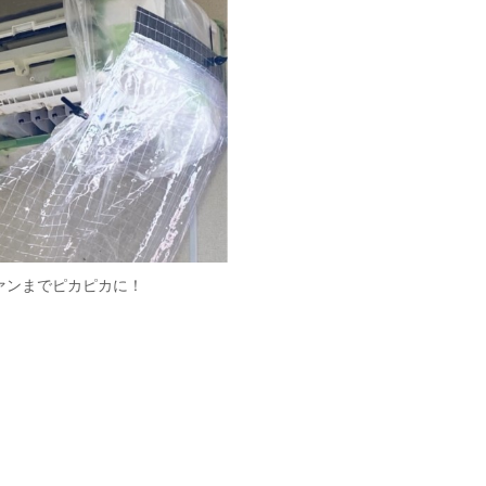
ァンまでピカピカに！