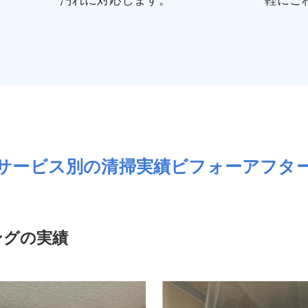
サービス別の清掃実績ビフォーアフタ
ングの実績